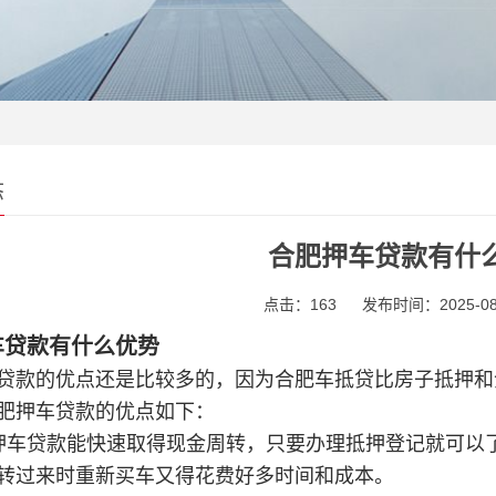
态
合肥押车贷款有什
点击：
163
发布时间：2025-08-
车贷款有什么优势
贷款的优点还是比较多的，因为合肥车抵贷比房子抵押和
肥押车贷款的优点如下：
押车贷款能快速取得现金周转，只要办理抵押登记就可以
转过来时重新买车又得花费好多时间和成本。