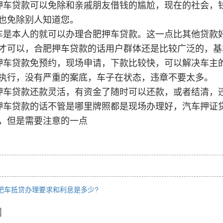
押车贷款可以免除和亲戚朋友借钱的尴尬，现在的社会，
也免除别人知道您。
车是本人的就可以办理合肥押车贷款。这一点比其他贷款
才可以，合肥押车贷款的话用户群体还是比较广泛的，基
押车贷款免预约，现场申请，下款比较快，可以解决车主
执行，没有严重的案底，车子在状态，违章不要太多。
押车贷款还款灵活，有资金了随时可以还款，或者结清，
押车贷款的话不管是哪里牌照都是现场办理好，汽车押证
，但是需要注意的一点
肥车抵贷办理要求和利息是多少?
闻