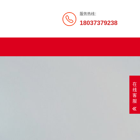
服务热线：
18037379238
在
线
客
服