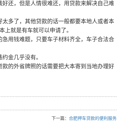
钱好还，但是人情很难还，用贷款来解决自己难
好太多了，其他贷款的话一般都要本地人或者本
本上就是有车就可以申请了。
的急用钱难题，只要车子材料齐全，车子合法合
违约金几乎没有。
贷款的外省牌照的话需要把大本寄到当地办理好
下一篇：
合肥押车贷款的便利服务