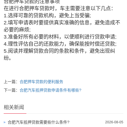
合肥押车贷款的注意事项
在进行合肥押车贷款时，车主需要注意以下几点：
1.选择可靠的贷款机构，避免上当受骗;
2.填写申请表时要提供真实准确的信息，避免造成不
必要的麻烦;
3.准备好所有必要的材料，以便顺利进行贷款申请;
4.理性评估自己的还款能力，确保能按时偿还贷款;
5.阅读并理解贷款合同的条款和条件，避免出现纠
纷。
上一篇：
合肥押车贷款的便利服务
下一篇：
合肥汽车抵押贷款申请条件有哪些?
相关新闻
合肥汽车抵押贷款需要些什么条件?
2026-08-05