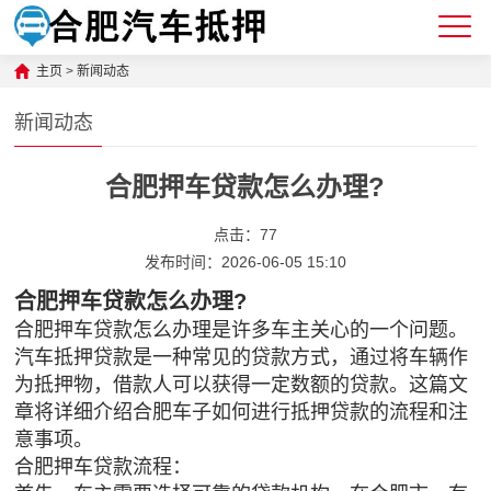
主页
>
新闻动态
新闻动态
合肥押车贷款怎么办理?
点击：
77
发布时间：2026-06-05 15:10
合肥押车贷款怎么办理?
合肥押车贷款怎么办理是许多车主关心的一个问题。
汽车抵押贷款是一种常见的贷款方式，通过将车辆作
为抵押物，借款人可以获得一定数额的贷款。这篇文
章将详细介绍合肥车子如何进行抵押贷款的流程和注
意事项。
合肥押车贷款流程：