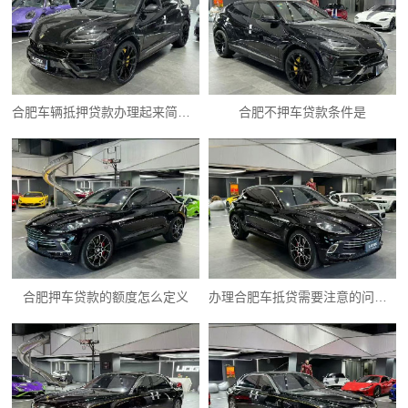
合肥车辆抵押贷款办理起来简单么?
合肥不押车贷款条件是
合肥押车贷款的额度怎么定义
办理合肥车抵贷需要注意的问题一般有以下几点