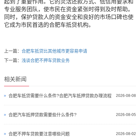
起到了重要作用。它的灵活还款方式、低信用要求和
专业服务团队，使市民在资金紧张时得到及时帮助。
同时，保护贷款人的资金安全和良好的市场口碑也使
它成为市民首选的合肥车抵贷机构。
上一篇：
合肥车抵贷比其他城市更容易申请
下一篇：
浅谈合肥不押车贷款业务
相关新闻
合肥车抵贷需要什么条件?合肥汽车抵押贷款办理流程
2026-08-08
合肥汽车抵押贷款需要些什么条件?
2026-08-05
合肥不押车贷款要注意哪些问题
2026-08-02