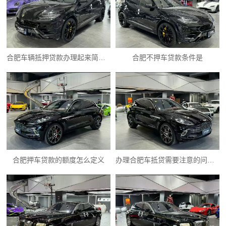
合肥车辆抵押贷款办理起来简单么?
合肥不押车贷款条件是
合肥押车贷款的额度怎么定义
办理合肥车抵贷需要注意的问题一般有以下几点