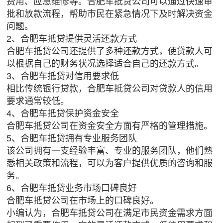
费用、应急维修等。合肥车抵贷公司可以通过快速审
批和放款流程，帮助市民在紧急情况下及时解决资金
问题。
2、合肥车抵贷提供灵活还款方式
合肥车抵贷公司还提供了多种还款方式，使贷款人可
以根据自己的财务状况选择适合自己的还款方式。
3、合肥车抵贷对信用要求低
相比传统银行贷款，合肥车抵贷公司对贷款人的信用
要求通常较低。
4、合肥车抵贷保护资金安全
合肥车抵贷公司在资金安全方面有严格的管理措施。
5、合肥车抵贷拥有专业服务团队
该公司拥有一支经验丰富、专业的服务团队，他们熟
悉相关政策和流程，可以为客户提供优质的咨询和服
务。
6、合肥车抵贷业务市场口碑良好
合肥车抵贷公司在市场上的口碑良好。
小编认为，合肥车抵贷公司在满足市民资金需求方面